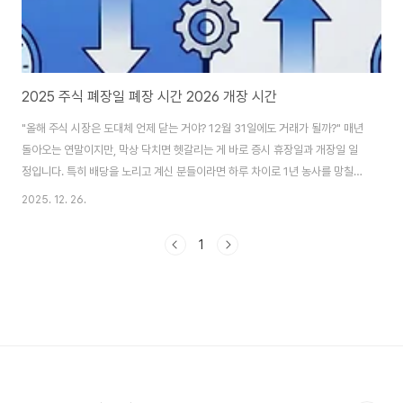
2025 주식 폐장일 폐장 시간 2026 개장 시간
"올해 주식 시장은 도대체 언제 닫는 거야? 12월 31일에도 거래가 될까?" 매년
돌아오는 연말이지만, 막상 닥치면 헷갈리는 게 바로 증시 휴장일과 개장일 일
정입니다. 특히 배당을 노리고 계신 분들이라면 하루 차이로 1년 농사를 망칠
수도 있기 때문에 날짜 체크는 선택이 아닌 필수죠. 남들 다 쉬는 날 혼자 매수
2025. 12. 26.
버튼 누르며 당황하지 않도록, 그리고 새해 첫 거래를 누구보다 산뜻하게 시작
할 수 있도록 2025년 증시 폐장일과 2026년 개장일, 그리고 배당 막차 타는
1
법까지 완벽하게 정리해 드릴게요. 지금부터 스마트폰 달력 앱을 켜시고, 중요
한 날짜에 동그라미 칠 준비 되셨나요? 2025년 주식시장 마지막 거래일 및 휴
장일 완벽 분석 많은 초보 투자자분들이 가장 많이 하는 실수가 바로 '12월 31..