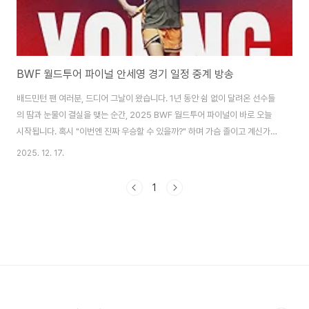
BWF 월드투어 파이널 안세영 경기 일정 중계 방송
배드민턴 팬 여러분, 드디어 그날이 왔습니다. 1년 동안 쉼 없이 달려온 선수들
의 땀과 눈물이 결실을 맺는 순간, 2025 BWF 월드투어 파이널이 바로 오늘
시작됩니다. 혹시 "이번엔 진짜 우승할 수 있을까?" 하며 가슴 졸이고 계신가
요? 저도 마찬가지입니다. 특히 이번 시즌 전무후무한 기록을 써 내려가고 있는
2025. 12. 17.
안세영 선수가 과연 11관왕이라는 대기록을 달성할 수 있을지, 전 세계의 이목
이 쏠려 있습니다. 단순히 이기는 경기가 아니라, 역사가 만들어지는 현장이니
1
까요. 오늘은 바로 그 역사적인 순간을 놓치지 않으시도록, 12월 17일부터 시
작되는 안세영 선수의 경기 일정과 중계 방송 정보, 그리고 우리 국가대표팀의
관전 포인트까지 아주 상세하게 정리해 드리려 합니다. 스마트폰으로 보시는
분들도 편하게 읽..