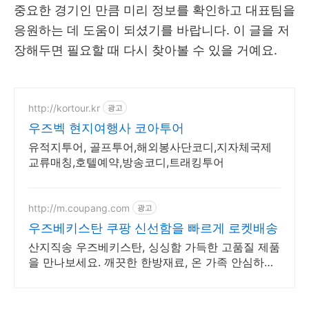
중요한 경기인 만큼 미리 정보를 확인하고 대표팀을
응원하는 데 도움이 되셨기를 바랍니다. 이 글을 저
장해두면 필요할 때 다시 찾아볼 수 있을 거예요.
http://kortour.kr
광고
우즈벡 현지여행사 코아투어
유적지투어, 골프투어,해외봉사단코디,지자체국제
교류매칭,호텔예약,방송코디,트래킹투어
http://m.coupang.com
광고
우즈베키스탄 쿠팡 신선함을 빠르게 로켓배송
산지직송 우즈베키스탄, 싱싱함 가득한 고품질 제품
을 만나보세요. 깨끗한 한방재료, 온 가족 안심하고,
와우회원 무제한 무료배송으로 편하게.